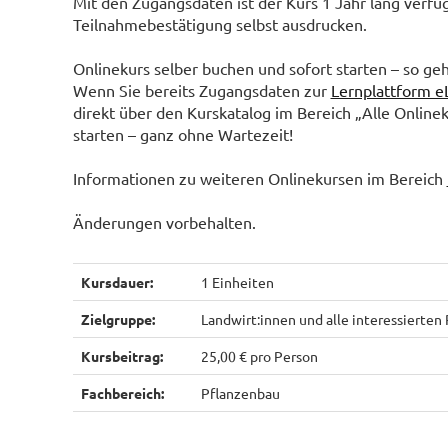
Mit den Zugangsdaten ist der Kurs 1 Jahr lang verfü
Teilnahmebestätigung selbst ausdrucken.
Onlinekurs selber buchen und sofort starten – so geh
Wenn Sie bereits Zugangsdaten zur
Lernplattform e
direkt über den Kurskatalog im Bereich „Alle Online
starten – ganz ohne Wartezeit!
Informationen zu weiteren Onlinekursen im Bereich
Änderungen vorbehalten.
Kursdauer:
1 Einheiten
Zielgruppe:
Landwirt:innen und alle interessierten
Kursbeitrag:
25,00 € pro Person
Fachbereich:
Pflanzenbau