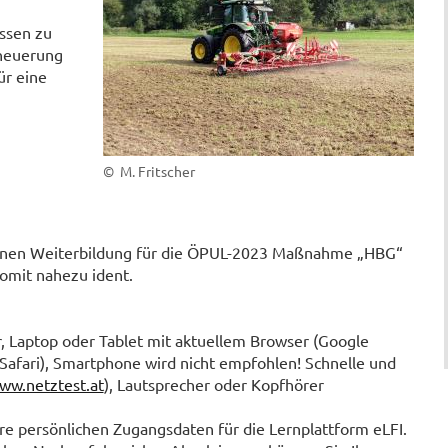
ssen zu
rneuerung
ür eine
© M. Fritscher
enen Weiterbildung für die ÖPUL-2023 Maßnahme „HBG“
omit nahezu ident.
 Laptop oder Tablet mit aktuellem Browser (Google
Safari), Smartphone wird nicht empfohlen! Schnelle und
ww.netztest.at
), Lautsprecher oder Kopfhörer
e persönlichen Zugangsdaten für die Lernplattform eLFI.