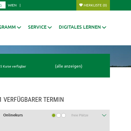
G
WIEN
MERKLISTE
(0)
GRAMM
SERVICE
DIGITALES LERNEN
(alle anzeigen)
5 Kurse verfügbar
1 VERFÜGBARER TERMIN
Onlinekurs
freie Plätze