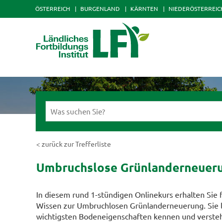
ÖSTERREICH
BURGENLAND
KÄRNTEN
NIEDERÖSTERREIC
< zurück zur Trefferliste
Umbruchslose Grünlanderneuer
In diesem rund 1-stündigen Onlinekurs erhalten Sie 
Wissen zur Umbruchlosen Grünlanderneuerung. Sie l
wichtigsten Bodeneigenschaften kennen und verste