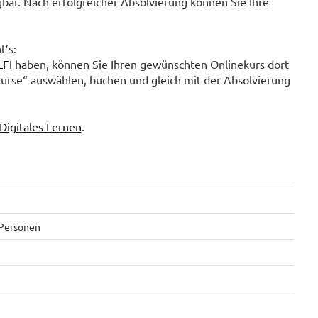
gbar. Nach erfolgreicher Absolvierung können Sie Ihre
t’s:
LFI
haben, können Sie Ihren gewünschten Onlinekurs dort
kurse“ auswählen, buchen und gleich mit der Absolvierung
Digitales Lernen
.
 Personen