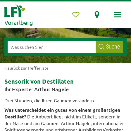
Vorarlberg
Suche
< zurück zur Trefferliste
Sensorik von Destillaten
Ihr Experte: Arthur Nägele
Drei Stunden, die Ihren Gaumen verändern.
Was unterscheidet ein gutes von einem großartigen
Destillat?
Die Antwort liegt nicht im Etikett, sondern in
der Nase und am Gaumen. Arthur Nägele, internationaler
Spirituosenexperte und erfahrener Ausbildner/Verkoster