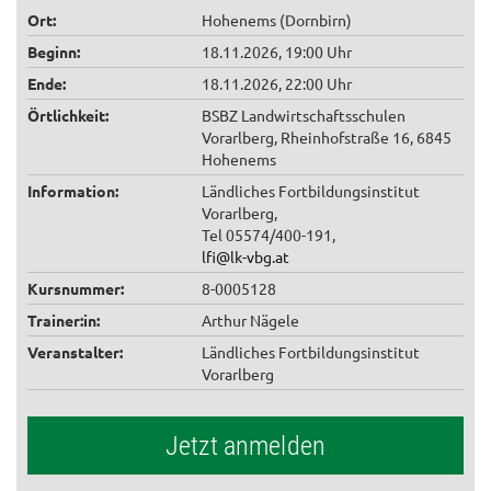
Ort:
Hohenems (Dornbirn)
Beginn:
18.11.2026, 19:00 Uhr
Ende:
18.11.2026, 22:00 Uhr
Örtlichkeit:
BSBZ Landwirtschaftsschulen
Vorarlberg, Rheinhofstraße 16, 6845
Hohenems
Information:
Ländliches Fortbildungsinstitut
Vorarlberg,
Tel 05574/400-191,
lfi@lk-vbg.at
Kursnummer:
8-0005128
Trainer:in:
Arthur Nägele
Veranstalter:
Ländliches Fortbildungsinstitut
Vorarlberg
Jetzt anmelden