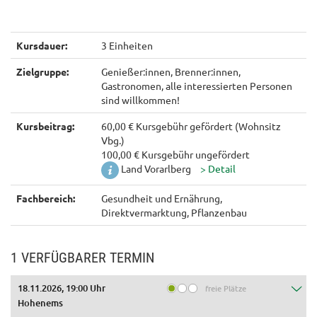
Kursdauer:
3 Einheiten
Zielgruppe:
Genießer:innen, Brenner:innen,
Gastronomen, alle interessierten Personen
sind willkommen!
Kursbeitrag:
60,00 € Kursgebühr gefördert (Wohnsitz
Vbg.)
100,00 € Kursgebühr ungefördert
Land Vorarlberg
Fachbereich:
Gesundheit und Ernährung,
Direktvermarktung, Pflanzenbau
1 VERFÜGBARER TERMIN
18.11.2026, 19:00 Uhr
freie Plätze
Hohenems