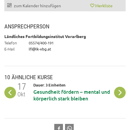
zum Kalender hinzufügen
Merkliste
ANSPRECHPERSON
Ländliches Fortbildungsinstitut Vorarlberg
Telefon
05574/400-191
E-Mail
lfi@lk-vbg.at
10 ÄHNLICHE KURSE
17
22
Dauer: 3 Einheiten
Gesundheit fördern – mental und
Okt
Okt
körperlich stark bleiben