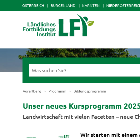
ÖSTERREICH
BURGENLAND
KÄRNTEN
NIEDERÖSTERREIC
Vorarlberg
Programm
Bildungsprogramm
Unser neues Kursprogramm 202
Landwirtschaft mit vielen Facetten – neue C
Wir starten mit einem