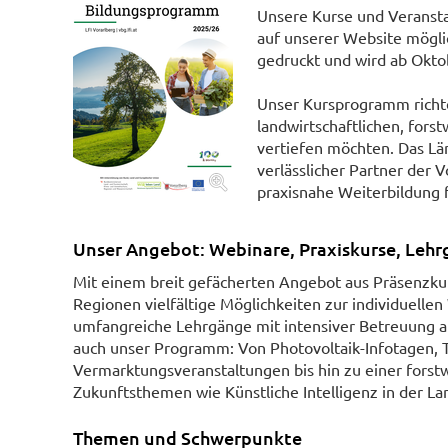
Unsere Kurse und Veransta
auf unserer Website möglic
gedruckt und wird ab Oktob
Unser Kursprogramm richtet
landwirtschaftlichen, fors
vertiefen möchten. Das Länd
verlässlicher Partner der
praxisnahe Weiterbildung 
Unser Angebot: Webinare, Praxiskurse, Leh
Mit einem breit gefächerten Angebot aus Präsenzkur
Regionen vielfältige Möglichkeiten zur individuell
umfangreiche Lehrgänge mit intensiver Betreuung an. 
auch unser Programm: Von Photovoltaik-Infotagen,
Vermarktungsveranstaltungen bis hin zu einer fors
Zukunftsthemen wie Künstliche Intelligenz in der La
Themen und Schwerpunkte