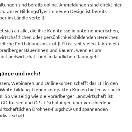
ltungen sind bereits online. Anmeldungen sind direkt hier
h. Unser Bildungsflyer im neuen Design ist bereits
er im Ländle verteilt!
 sich an alle, die ihre Kenntnisse in unternehmerischen,
twirtschaftlichen oder persönlichkeitsbildenden Bereichen
liche Fortbildungsinstitut (LFI) ist seit vielen Jahren ein
 Vorarlberger Bäuerinnen und Bauern, wenn es um
für Landwirtschaft und im ländlichen Raum geht.
rgänge und mehr!
sen, Webinaren und Onlinekursen schafft das LFI in den
en Weiterbildung. Neben kompakten Kursen bieten wir auch
So vielseitig wie die Vorarlberger Landwirtschaft ist
 TGD-Kursen und ÖPUL-Schulungen über verschiedene
twirtschaftlichen Drohnen-Flugshow und spannenden
ndwirtschaft.