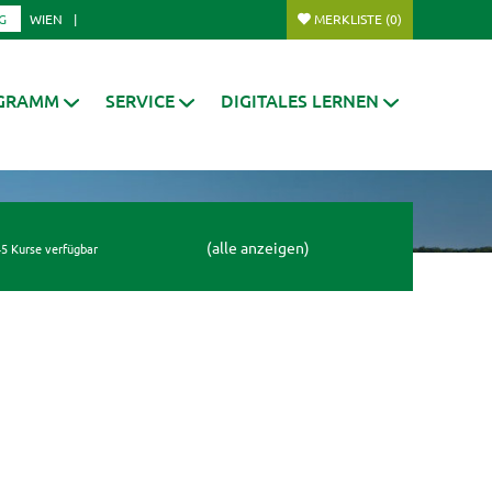
G
WIEN
MERKLISTE
(0)
GRAMM
SERVICE
DIGITALES LERNEN
(alle anzeigen)
5 Kurse verfügbar