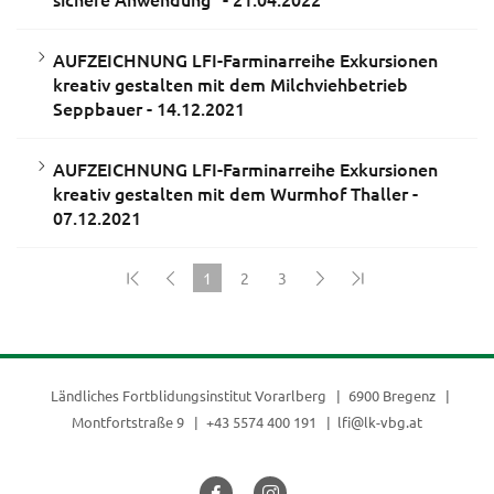
AUFZEICHNUNG LFI-Farminarreihe Exkursionen
kreativ gestalten mit dem Milchviehbetrieb
Seppbauer - 14.12.2021
AUFZEICHNUNG LFI-Farminarreihe Exkursionen
kreativ gestalten mit dem Wurmhof Thaller -
07.12.2021
1
2
3
(current)
Ländliches Fortblidungsinstitut Vorarlberg
6900 Bregenz
Montfortstraße 9
+43 5574 400 191
lfi@lk-vbg.at