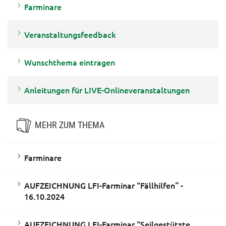
Farminare
Veranstaltungsfeedback
Wunschthema eintragen
Anleitungen für LIVE-Onlineveranstaltungen
MEHR ZUM THEMA
Farminare
AUFZEICHNUNG LFI-Farminar "Fällhilfen“ -
16.10.2024
AUFZEICHNUNG LFI-Farminar "Seilgestützte