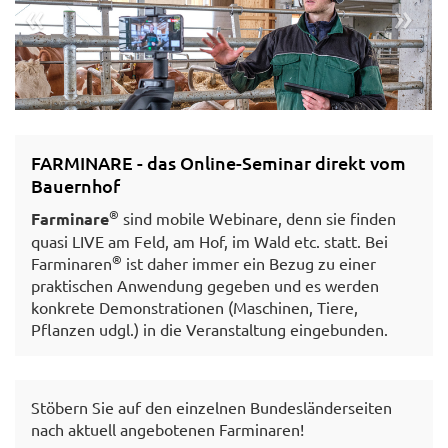
«
»
FARMINARE - das Online-Seminar direkt vom
Bauernhof
© LFI Österreich/Gerald Pfabigan
®
Farminare
sind mobile Webinare, denn sie finden
quasi LIVE am Feld, am Hof, im Wald etc. statt. Bei
®
Farminaren
ist daher immer ein Bezug zu einer
praktischen Anwendung gegeben und es werden
konkrete Demonstrationen (Maschinen, Tiere,
Pflanzen udgl.) in die Veranstaltung eingebunden.
Stöbern Sie auf den einzelnen Bundesländerseiten
nach aktuell angebotenen Farminaren!