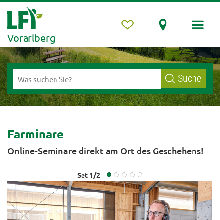
Vorarlberg
Suche
Farminare
Online-Seminare direkt am Ort des Geschehens!
Set
1
/
2