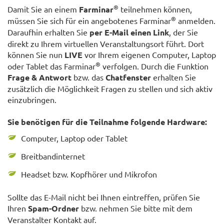
®
Damit Sie an einem
Farminar
teilnehmen können,
®
müssen Sie sich für ein angebotenes Farminar
anmelden.
Daraufhin erhalten Sie
per E-Mail einen Link
, der Sie
direkt zu Ihrem virtuellen Veranstaltungsort führt. Dort
können Sie nun
LIVE
vor Ihrem eigenen Computer, Laptop
®
oder Tablet das Farminar
verfolgen. Durch die Funktion
Frage & Antwort
bzw. das
Chatfenster
erhalten Sie
zusätzlich die Möglichkeit Fragen zu stellen und sich aktiv
einzubringen.
Sie benötigen für die Teilnahme folgende Hardware:
Computer, Laptop oder Tablet
Breitbandinternet
Headset bzw. Kopfhörer und Mikrofon
Sollte das E-Mail nicht bei Ihnen eintreffen, prüfen Sie
Ihren
Spam-Ordner
bzw. nehmen Sie bitte mit dem
Veranstalter Kontakt auf.