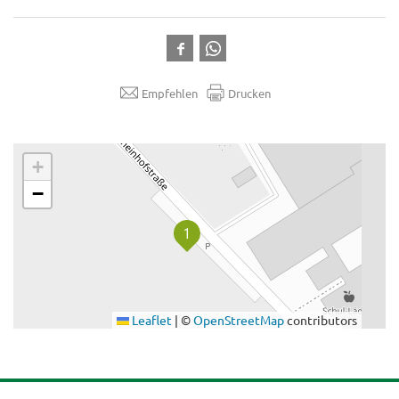
Empfehlen
Drucken
.
+
−
Leaflet
|
©
OpenStreetMap
contributors