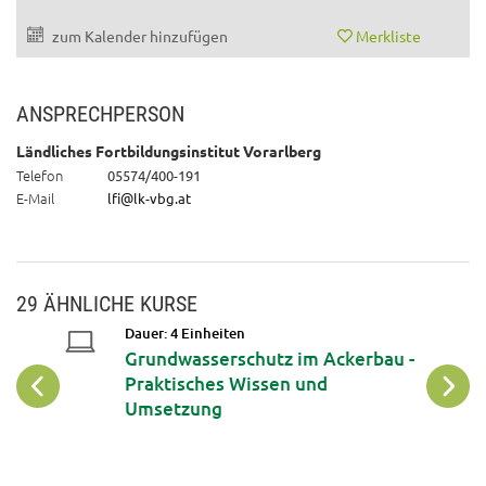
zum Kalender hinzufügen
Merkliste
ANSPRECHPERSON
Ländliches Fortbildungsinstitut Vorarlberg
Telefon
05574/400-191
E-Mail
lfi@lk-vbg.at
29 ÄHNLICHE KURSE
Dauer: 4 Einheiten
ldung
Grundwasserschutz im Ackerbau -
Praktisches Wissen und
nten
Umsetzung