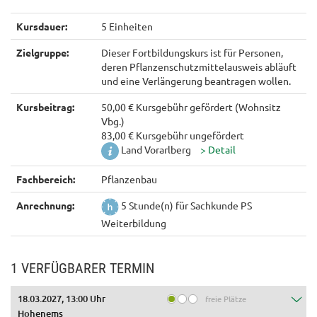
Kursdauer:
5 Einheiten
Zielgruppe:
Dieser Fortbildungskurs ist für Personen,
deren Pflanzenschutzmittelausweis abläuft
und eine Verlängerung beantragen wollen.
Kursbeitrag:
50,00 € Kursgebühr gefördert (Wohnsitz
Vbg.)
83,00 € Kursgebühr ungefördert
Land Vorarlberg
Fachbereich:
Pflanzenbau
Anrechnung:
5 Stunde(n) für Sachkunde PS
Weiterbildung
1 VERFÜGBARER TERMIN
18.03.2027, 13:00 Uhr
freie Plätze
Hohenems