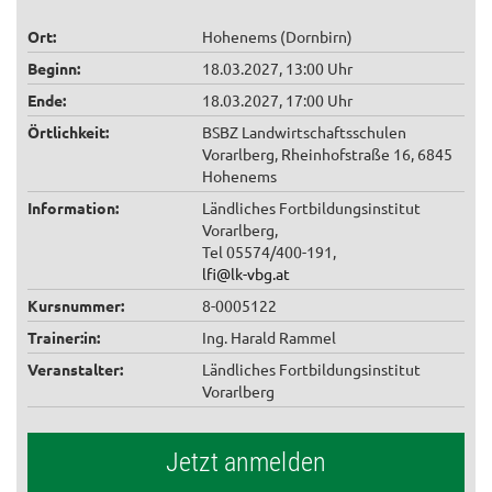
Ort:
Hohenems (Dornbirn)
Beginn:
18.03.2027, 13:00 Uhr
Ende:
18.03.2027, 17:00 Uhr
Örtlichkeit:
BSBZ Landwirtschaftsschulen
Vorarlberg, Rheinhofstraße 16, 6845
Hohenems
Information:
Ländliches Fortbildungsinstitut
Vorarlberg,
Tel 05574/400-191,
lfi@lk-vbg.at
Kursnummer:
8-0005122
Trainer:in:
Ing. Harald Rammel
Veranstalter:
Ländliches Fortbildungsinstitut
Vorarlberg
Jetzt anmelden