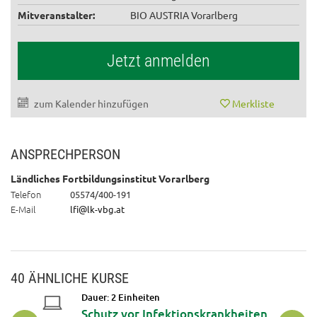
Mitveranstalter:
BIO AUSTRIA Vorarlberg
Jetzt anmelden
zum Kalender hinzufügen
Merkliste
ANSPRECHPERSON
Ländliches Fortbildungsinstitut Vorarlberg
Telefon
05574/400-191
E-Mail
lfi@lk-vbg.at
40 ÄHNLICHE KURSE
Dauer: 2 Einheiten
Schutz vor Infektionskrankheiten