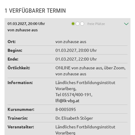
1 VERFÜGBARER TERMIN
01.03.2027, 20:00 Uhr
freie Plätze
von zuhause aus
Ort:
von zuhause aus
Beginn:
01.03.2027, 20:00 Uhr
Ende:
01.03.2027, 22:00 Uhr
Örtlichkeit:
ONLINE von zuhause aus, über Zoom,
von zuhause aus
Information:
Ländliches Fortbildungsinstitut
Vorarlberg,
Tel 05574/400-191,
lfi@lk-vbg.at
Kursnummer:
8-0005095
Trainer:in:
Dr. Elisabeth Stöger
Veranstalter:
Ländliches Fortbildungsinstitut
Vorarlberg