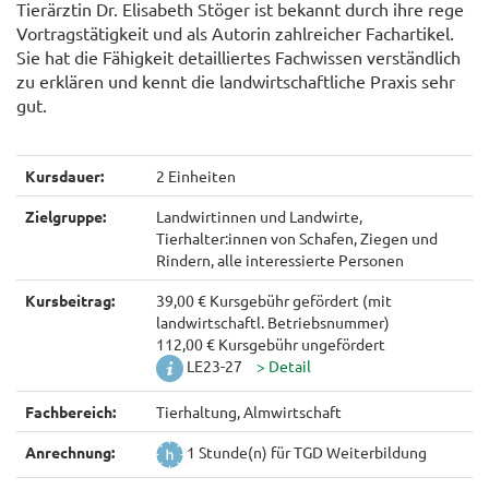
Tierärztin Dr. Elisabeth Stöger ist bekannt durch ihre rege
Vortragstätigkeit und als Autorin zahlreicher Fachartikel.
Sie hat die Fähigkeit detailliertes Fachwissen verständlich
zu erklären und kennt die landwirtschaftliche Praxis sehr
gut.
Kursdauer:
2 Einheiten
Zielgruppe:
Landwirtinnen und Landwirte,
Tierhalter:innen von Schafen, Ziegen und
Rindern, alle interessierte Personen
Kursbeitrag:
39,00 € Kursgebühr gefördert (mit
landwirtschaftl. Betriebsnummer)
112,00 € Kursgebühr ungefördert
LE23-27
Fachbereich:
Tierhaltung, Almwirtschaft
Anrechnung:
1 Stunde(n) für TGD Weiterbildung