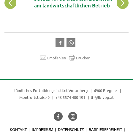
ng
am landwirtschaftlichen Betrieb
Empfehlen
Drucken
Ländliches Fortblidungsinstitut Vorarlberg
6900 Bregenz
Montfortstraße 9
+43 5574 400 191
lfi@lk-vbg.at
KONTAKT
IMPRESSUM
DATENSCHUTZ
BARRIEREFREIHEIT