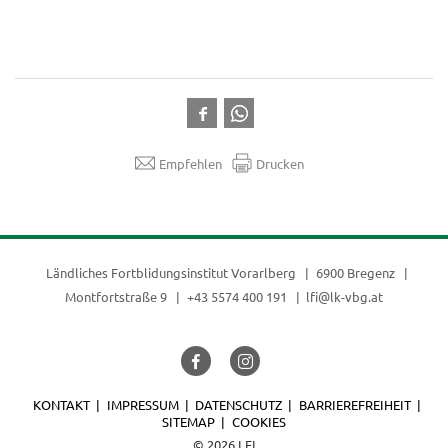
Empfehlen
Drucken
Ländliches Fortblidungsinstitut Vorarlberg
6900 Bregenz
Montfortstraße 9
+43 5574 400 191
lfi@lk-vbg.at
KONTAKT
IMPRESSUM
DATENSCHUTZ
BARRIEREFREIHEIT
SITEMAP
COOKIES
© 2026 LFI