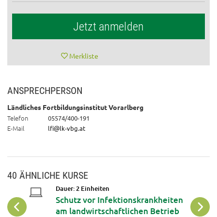
Jetzt anmelden
Merkliste
ANSPRECHPERSON
Ländliches Fortbildungsinstitut Vorarlberg
Telefon
05574/400-191
E-Mail
lfi@lk-vbg.at
40 ÄHNLICHE KURSE
Dauer: 2 Einheiten
Schutz vor Infektionskrankheiten
ng
am landwirtschaftlichen Betrieb