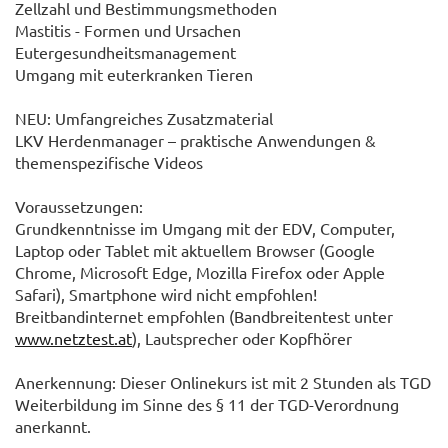
Zellzahl und Bestimmungsmethoden
Mastitis - Formen und Ursachen
Eutergesundheitsmanagement
Umgang mit euterkranken Tieren
NEU: Umfangreiches Zusatzmaterial
LKV Herdenmanager – praktische Anwendungen &
themenspezifische Videos
Voraussetzungen:
Grundkenntnisse im Umgang mit der EDV, Computer,
Laptop oder Tablet mit aktuellem Browser (Google
Chrome, Microsoft Edge, Mozilla Firefox oder Apple
Safari), Smartphone wird nicht empfohlen!
Breitbandinternet empfohlen (Bandbreitentest unter
www.netztest.at
), Lautsprecher oder Kopfhörer
Anerkennung: Dieser Onlinekurs ist mit 2 Stunden als TGD
Weiterbildung im Sinne des § 11 der TGD-Verordnung
anerkannt.