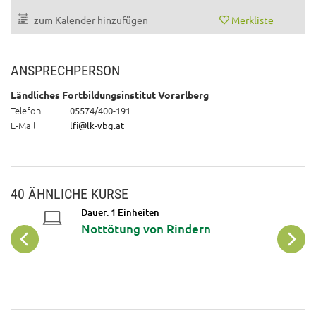
zum Kalender hinzufügen
Merkliste
ANSPRECHPERSON
Ländliches Fortbildungsinstitut Vorarlberg
Telefon
05574/400-191
E-Mail
lfi@lk-vbg.at
40 ÄHNLICHE KURSE
Dauer: 1 Einheiten
Nottötung von Rindern
ng