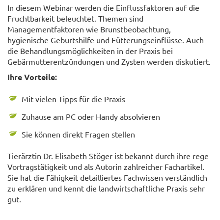
In diesem Webinar werden die Einflussfaktoren auf die
Fruchtbarkeit beleuchtet. Themen sind
Managementfaktoren wie Brunstbeobachtung,
hygienische Geburtshilfe und Fütterungseinflüsse. Auch
die Behandlungsmöglichkeiten in der Praxis bei
Gebärmutterentzündungen und Zysten werden diskutiert.
Ihre Vorteile:
Mit vielen Tipps für die Praxis
Zuhause am PC oder Handy absolvieren
Sie können direkt Fragen stellen
Tierärztin Dr. Elisabeth Stöger ist bekannt durch ihre rege
Vortragstätigkeit und als Autorin zahlreicher Fachartikel.
Sie hat die Fähigkeit detailliertes Fachwissen verständlich
zu erklären und kennt die landwirtschaftliche Praxis sehr
gut.