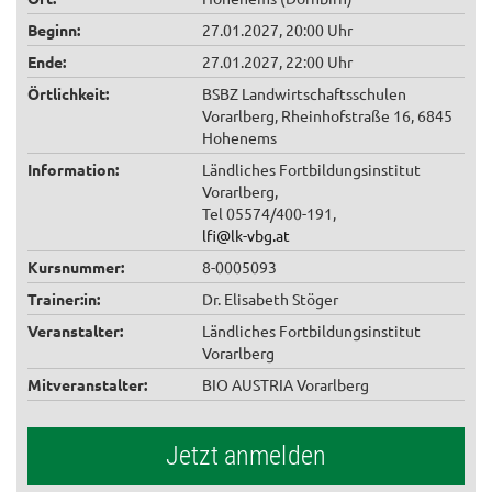
Beginn:
27.01.2027, 20:00 Uhr
Ende:
27.01.2027, 22:00 Uhr
Örtlichkeit:
BSBZ Landwirtschaftsschulen
Vorarlberg, Rheinhofstraße 16, 6845
Hohenems
Information:
Ländliches Fortbildungsinstitut
Vorarlberg,
Tel 05574/400-191,
lfi@lk-vbg.at
Kursnummer:
8-0005093
Trainer:in:
Dr. Elisabeth Stöger
Veranstalter:
Ländliches Fortbildungsinstitut
Vorarlberg
Mitveranstalter:
BIO AUSTRIA Vorarlberg
Jetzt anmelden