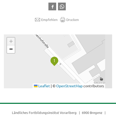
Empfehlen
Drucken
.
+
−
Leaflet
|
©
OpenStreetMap
contributors
Ländliches Fortblidungsinstitut Vorarlberg
6900 Bregenz