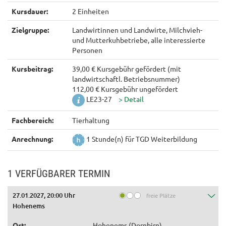
Kursdauer:
2 Einheiten
Zielgruppe:
Landwirtinnen und Landwirte, Milchvieh-
und Mutterkuhbetriebe, alle interessierte
Personen
Kursbeitrag:
39,00 € Kursgebühr gefördert (mit
landwirtschaftl. Betriebsnummer)
112,00 € Kursgebühr ungefördert
LE23-27
Fachbereich:
Tierhaltung
Anrechnung:
1 Stunde(n) für TGD Weiterbildung
1 VERFÜGBARER TERMIN
27.01.2027, 20:00 Uhr
freie Plätze
Hohenems
Ort:
Hohenems (Dornbirn)