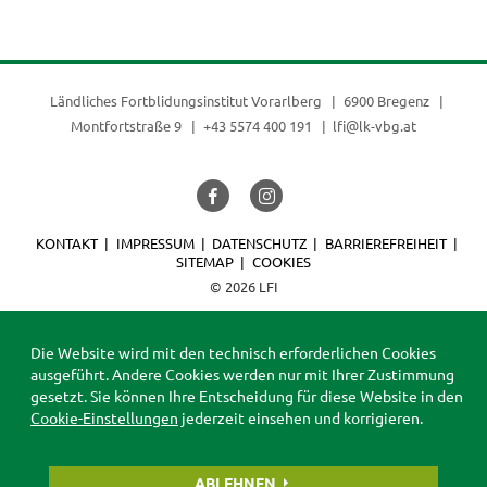
Ländliches Fortblidungsinstitut Vorarlberg
6900 Bregenz
Montfortstraße 9
+43 5574 400 191
lfi@lk-vbg.at
KONTAKT
IMPRESSUM
DATENSCHUTZ
BARRIEREFREIHEIT
SITEMAP
COOKIES
© 2026 LFI
Die Website wird mit den technisch erforderlichen Cookies
ausgeführt. Andere Cookies werden nur mit Ihrer Zustimmung
gesetzt. Sie können Ihre Entscheidung für diese Website in den
Cookie-Einstellungen
jederzeit einsehen und korrigieren.
ABLEHNEN