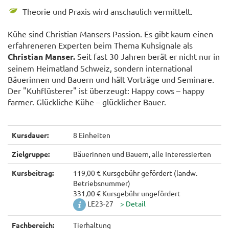
Theorie und Praxis wird anschaulich vermittelt.
Kühe sind Christian Mansers Passion. Es gibt kaum einen
erfahreneren Experten beim Thema Kuhsignale als
Christian Manser.
Seit fast 30 Jahren berät er nicht nur in
seinem Heimatland Schweiz, sondern international
Bäuerinnen und Bauern und hält Vorträge und Seminare.
Der "Kuhflüsterer" ist überzeugt: Happy cows – happy
farmer. Glückliche Kühe – glücklicher Bauer.
Kursdauer:
8 Einheiten
Zielgruppe:
Bäuerinnen und Bauern, alle Interessierten
Kursbeitrag:
119,00 € Kursgebühr gefördert (landw.
Betriebsnummer)
331,00 € Kursgebühr ungefördert
LE23-27
Fachbereich:
Tierhaltung