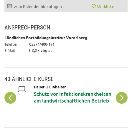
zum Kalender hinzufügen
Merkliste
ANSPRECHPERSON
Ländliches Fortbildungsinstitut Vorarlberg
Telefon
05574/400-191
E-Mail
lfi@lk-vbg.at
40 ÄHNLICHE KURSE
Dauer: 2 Einheiten
Schutz vor Infektionskrankheiten
ng
am landwirtschaftlichen Betrieb