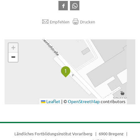
Empfehlen
Drucken
.
+
−
Leaflet
|
©
OpenStreetMap
contributors
Ländliches Fortblidungsinstitut Vorarlberg
6900 Bregenz