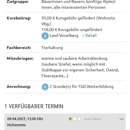
Zielgruppe:
Bäuerinnen und Bauern, künftige Älpler/-
innen, alle interessierten Personen
Kursbeitrag:
95,00 € Kursgebühr gefördert (Wohnsitz
Vbg.)
158,00 € Kursgebühr ungefördert
Land Vorarlberg
Fachbereich:
Tierhaltung
Mitzubringen:
warme und saubere Arbeitskleidung
(saubere Stiefel, wenn möglich mit
Stahlkappe zur eigenen Sicherheit, Overal,
Fleecejacke,...)
Anrechnung:
2 Stunde(n) für TGD Weiterbildung
1 VERFÜGBARER TERMIN
09.04.2027, 13:00 Uhr
freie Plätze
Hohenems