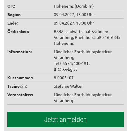
Ort:
Hohenems (Dornbirn)
Beginn:
09.04.2027, 13:00 Uhr
Ende:
09.04.2027, 18:00 Uhr
Örtlichkeit:
BSBZ Landwirtschaftsschulen
Vorarlberg, Rheinhofstraße 16, 6845
Hohenems
Information:
Ländliches Fortbildungsinstitut
Vorarlberg,
Tel 05574/400-191,
lfi@lk-vbg.at
Kursnummer:
8-0005107
Trainer:in:
Stefanie Walter
Veranstalter:
Ländliches Fortbildungsinstitut
Vorarlberg
Jetzt anmelden