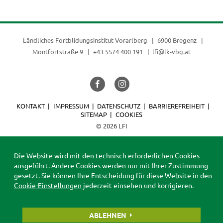
Ländliches Fortblidungsinstitut Vorarlberg
6900 Bregenz
Montfortstraße 9
+43 5574 400 191
lfi@lk-vbg.at
KONTAKT
IMPRESSUM
DATENSCHUTZ
BARRIEREFREIHEIT
SITEMAP
COOKIES
© 2026 LFI
Die Website wird mit den technisch erforderlichen Cookies
ausgeführt. Andere Cookies werden nur mit Ihrer Zustimmung
gesetzt. Sie können Ihre Entscheidung für diese Website in den
Cookie-Einstellungen
jederzeit einsehen und korrigieren.
ABLEHNEN