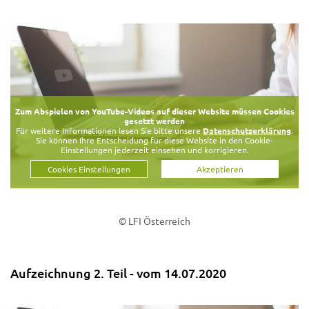
Zum Abspielen von YouTube-Videos auf dieser Website müssen Cookies
gesetzt werden
Für weitere Informationen lesen Sie bitte unsere
Datenschutzerklärung
.
Sie können Ihre Entscheidung für diese Website in den Cookie-
Einstellungen jederzeit einsehen und korrigieren.
Cookies Einstellungen
Akzeptieren
© LFI Österreich
Aufzeichnung 2. Teil - vom 14.07.2020