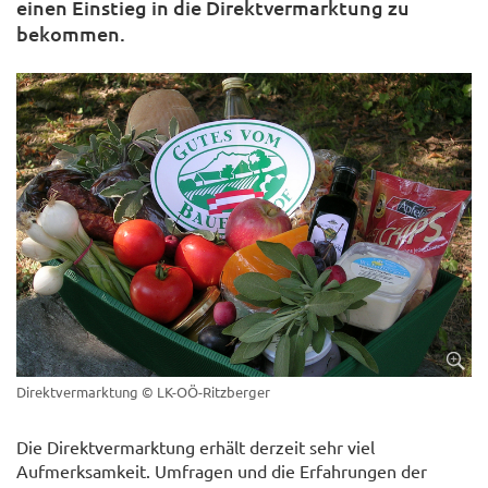
einen Einstieg in die Direktvermarktung zu
bekommen.
Direktvermarktung
© LK-OÖ-Ritzberger
Die Direktvermarktung erhält derzeit sehr viel
Aufmerksamkeit. Umfragen und die Erfahrungen der