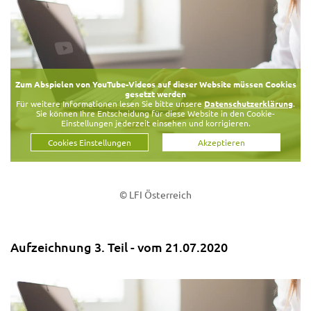
Zum Abspielen von YouTube-Videos auf dieser Website müssen Cookies
gesetzt werden
Für weitere Informationen lesen Sie bitte unsere
Datenschutzerklärung
.
Sie können Ihre Entscheidung für diese Website in den Cookie-
Einstellungen jederzeit einsehen und korrigieren.
Cookies Einstellungen
Akzeptieren
© LFI Österreich
Aufzeichnung 3. Teil - vom 21.07.2020