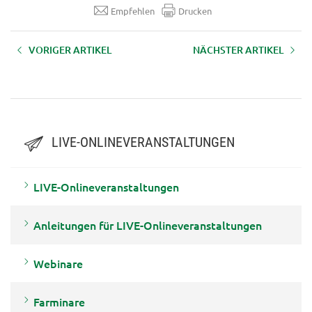
Empfehlen
Drucken
VORIGER ARTIKEL
NÄCHSTER ARTIKEL
Anleitungen für LIVE-
Video-Tutorials zur Nutzung von
Onlineveranstaltungen
ZOOM
LIVE-ONLINEVERANSTALTUNGEN
LIVE-Onlineveranstaltungen
Anleitungen für LIVE-Onlineveranstaltungen
Webinare
Farminare