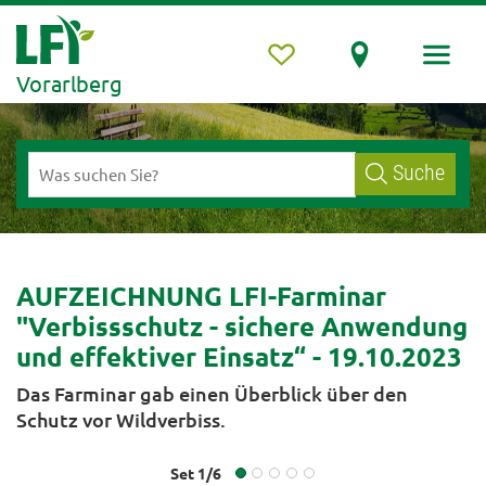
Vorarlberg
Suche
AUFZEICHNUNG LFI-Farminar
"Verbissschutz - sichere Anwendung
und effektiver Einsatz“ - 19.10.2023
Das Farminar gab einen Überblick über den
Schutz vor Wildverbiss.
Set
1
/
6