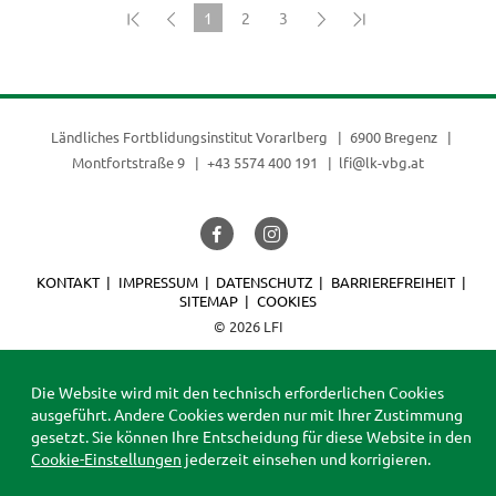
1
2
3
(current)
Ländliches Fortblidungsinstitut Vorarlberg
6900 Bregenz
Montfortstraße 9
+43 5574 400 191
lfi@lk-vbg.at
KONTAKT
IMPRESSUM
DATENSCHUTZ
BARRIEREFREIHEIT
SITEMAP
COOKIES
© 2026 LFI
Die Website wird mit den technisch erforderlichen Cookies
ausgeführt. Andere Cookies werden nur mit Ihrer Zustimmung
gesetzt. Sie können Ihre Entscheidung für diese Website in den
Cookie-Einstellungen
jederzeit einsehen und korrigieren.