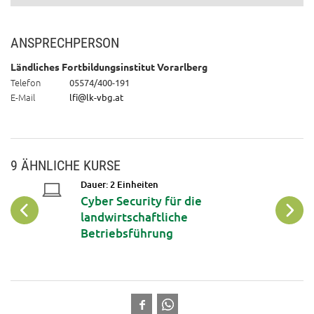
ANSPRECHPERSON
Ländliches Fortbildungsinstitut Vorarlberg
Telefon
05574/400-191
E-Mail
lfi@lk-vbg.at
9 ÄHNLICHE KURSE
Dauer: 2 Einheiten
arktung
Cyber Security für die
landwirtschaftliche
Betriebsführung