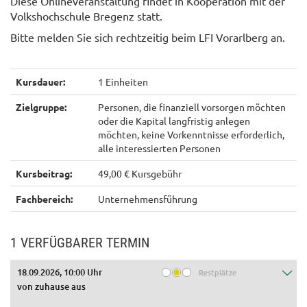
Diese Onlineveranstaltung findet in Kooperation mit der
Volkshochschule Bregenz statt.
Bitte melden Sie sich rechtzeitig beim LFI Vorarlberg an.
Kursdauer:
1 Einheiten
Zielgruppe:
Personen, die finanziell vorsorgen möchten
oder die Kapital langfristig anlegen
möchten, keine Vorkenntnisse erforderlich,
alle interessierten Personen
Kursbeitrag:
49,00 € Kursgebühr
Fachbereich:
Unternehmensführung
1 VERFÜGBARER TERMIN
18.09.2026, 10:00 Uhr
Restplätze
von zuhause aus