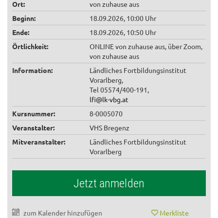
Ort:
von zuhause aus
Beginn:
18.09.2026, 10:00 Uhr
Ende:
18.09.2026, 10:50 Uhr
Örtlichkeit:
ONLINE von zuhause aus, über Zoom,
von zuhause aus
Information:
Ländliches Fortbildungsinstitut
Vorarlberg,
Tel 05574/400-191,
lfi@lk-vbg.at
Kursnummer:
8-0005070
Veranstalter:
VHS Bregenz
Mitveranstalter:
Ländliches Fortbildungsinstitut
Vorarlberg
Jetzt anmelden
zum Kalender hinzufügen
Merkliste