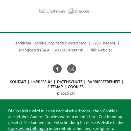
Empfehlen
Drucken
Ländliches Fortblidungsinstitut Vorarlberg
6900 Bregenz
Montfortstraße 9
+43 5574 400 191
lfi@lk-vbg.at
KONTAKT
IMPRESSUM
DATENSCHUTZ
BARRIEREFREIHEIT
SITEMAP
COOKIES
© 2026 LFI
Die Website wird mit den technisch erforderlichen Cookies
ausgeführt. Andere Cookies werden nur mit Ihrer Zustimmung
gesetzt. Sie können Ihre Entscheidung für diese Website in den
Cookie-Einstellungen
jederzeit einsehen und korrigieren.