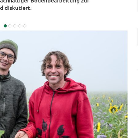
 nachhaltiger Bodenbearbeitung zur
 diskutiert.
»