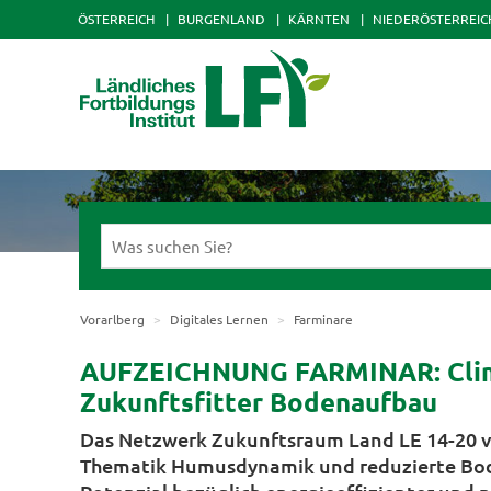
ÖSTERREICH
BURGENLAND
KÄRNTEN
NIEDERÖSTERREIC
Vorarlberg
Digitales Lernen
Farminare
AUFZEICHNUNG FARMINAR: Clim
Zukunftsfitter Bodenaufbau
Das Netzwerk Zukunftsraum Land LE 14-20 v
Thematik Humusdynamik und reduzierte Bode