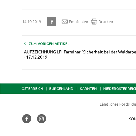
14.10.2019
Empfehlen
Drucken
ZUM VORIGEN ARTIKEL
AUFZEICHNUNG LFI-Farminar "Sicherheit bei der Waldarbe
- 17.12.2019
ÖSTERREICH
BURGENLAND
KÄRNTEN
NIEDERÖSTERREIC
Ländliches Fortblid
KON