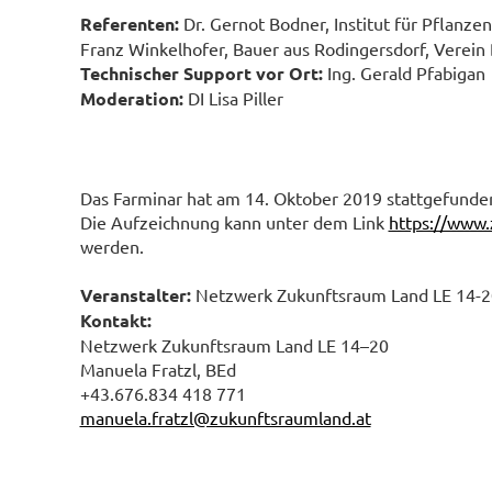
Referenten:
Dr. Gernot Bodner, Institut für Pflanze
Franz Winkelhofer, Bauer aus Rodingersdorf, Verei
Technischer Support vor Ort:
Ing. Gerald Pfabigan
Moderation:
DI Lisa Piller
Das Farminar hat am 14. Oktober 2019 stattgefunde
Die Aufzeichnung kann unter dem Link
https://www.
werden.
Veranstalter:
Netzwerk Zukunftsraum Land LE 14-2
Kontakt:
Netzwerk Zukunftsraum Land LE 14–20
Manuela Fratzl, BEd
+43.676.834 418 771
manuela.fratzl@zukunftsraumland.at