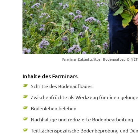
Farminar Zukunftsfitter Bodenaufbau
© NET
Inhalte des Farminars
Schritte des Bodenaufbaues
Zwischenfrüchte als Werkzeug für einen gelun
Bodenleben beleben
Nachhaltige und reduzierte Bodenbearbeitung
Teilflächenspezifische Bodenbeprobung und Dü