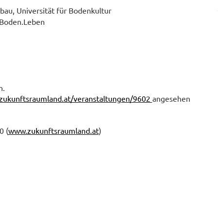
nbau, Universität für Bodenkultur
n Boden.Leben
n.
zukunftsraumland.at/veranstaltungen/9602
angesehen
0 (
www.zukunftsraumland.at
)