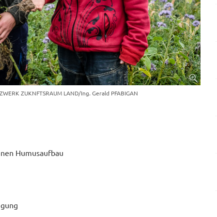
ZWERK ZUKNFTSRAUM LAND/Ing. Gerald PFABIGAN
genen Humusaufbau
ngung