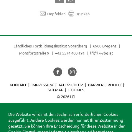
Empfehlen
Drucken
Ländliches Fortblidungsinstitut Vorarlberg
6900 Bregenz
Montfortstraße 9
+43 5574 400 191
lfi@lk-vbg.at
KONTAKT
IMPRESSUM
DATENSCHUTZ
BARRIEREFREIHEIT
SITEMAP
COOKIES
© 2026 LFI
Die Website wird mit den technisch erforderlichen Cookies
ausgeführt. Andere Cookies werden nur mit Ihrer Zustimmung
gesetzt. Sie können Ihre Entscheidung für diese Website in den
Cookie-Einstellungen
jederzeit einsehen und korrigieren.