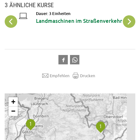
3 ÄHNLICHE KURSE
16
Dauer: 3 Einheiten
Landmaschinen im Straßenverkehr
Okt
Empfehlen
Drucken
.
+
−