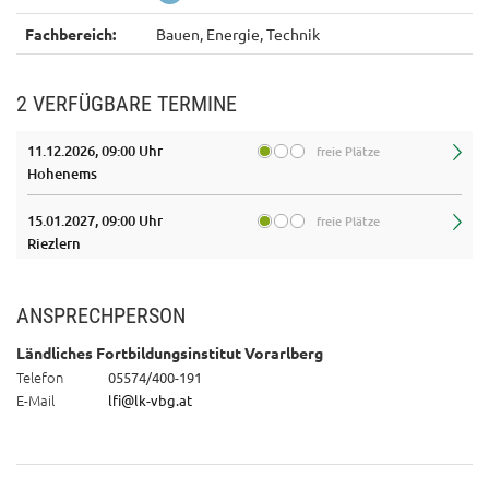
Fachbereich:
Bauen, Energie, Technik
2 VERFÜGBARE TERMINE
11.12.2026, 09:00 Uhr
freie Plätze
Hohenems
15.01.2027, 09:00 Uhr
freie Plätze
Riezlern
ANSPRECHPERSON
Ländliches Fortbildungsinstitut Vorarlberg
Telefon
05574/400-191
E-Mail
lfi@lk-vbg.at