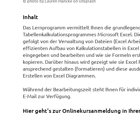
© photo by Lauren Mancke on Unsplash
Inhalt
Das Lernprogramm vermittelt Ihnen die grundlegend
Tabellenkalkulationsprogrammes Microsoft Excel. Di
gefolgt von der Verwaltung von Dateien (Excel Arbe
effizienten Aufbau von Kalkulationstabellen in Excel
eingegeben und bearbeiten und wie sie Formeln erst
kopieren. Darüber hinaus wird gezeigt wie sie Excel
ansprechend gestalten (formatieren) und diese ausdr
Erstellen von Excel Diagrammen.
Während der Bearbeitungszeit steht Ihnen für indivi
E-Mail zur Verfügung.
Hier geht's zur Onlinekursanmeldung in Ihr