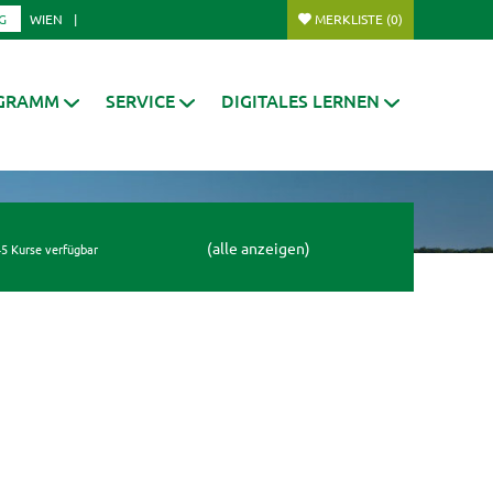
G
WIEN
MERKLISTE
(0)
GRAMM
SERVICE
DIGITALES LERNEN
(alle anzeigen)
5 Kurse verfügbar