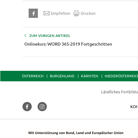
Empfehlen
Drucken
ZUM VORIGEN ARTIKEL
Onlinekurs: WORD 365-2019 Fortgeschritten
ÖSTERREICH
BURGENLAND
KÄRNTEN
NIEDERÖSTERREIC
Ländliches Fortblid
KON