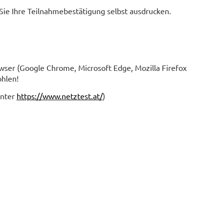
Sie Ihre Teilnahmebestätigung selbst ausdrucken.
wser (Google Chrome, Microsoft Edge, Mozilla Firefox
ohlen!
unter
https://www.netztest.at/
)