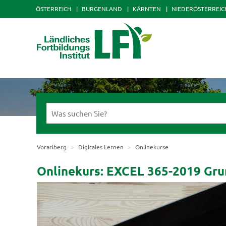
ÖSTERREICH
BURGENLAND
KÄRNTEN
NIEDERÖSTERREIC
Vorarlberg
Digitales Lernen
Onlinekurse
Onlinekurs: EXCEL 365-2019 Gr