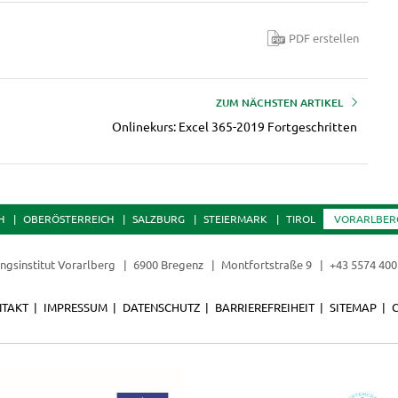
PDF erstellen
ZUM NÄCHSTEN ARTIKEL
Onlinekurs: Excel 365-2019 Fortgeschritten
H
OBERÖSTERREICH
SALZBURG
STEIERMARK
TIROL
VORARLBER
ungsinstitut Vorarlberg
6900 Bregenz
Montfortstraße 9
+43 5574 400
TAKT
IMPRESSUM
DATENSCHUTZ
BARRIEREFREIHEIT
SITEMAP