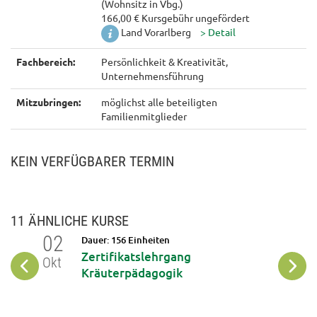
(Wohnsitz in Vbg.)
166,00 € Kursgebühr ungefördert
Land Vorarlberg
Fachbereich:
Persönlichkeit & Kreativität,
Unternehmensführung
Mitzubringen:
möglichst alle beteiligten
Familienmitglieder
KEIN VERFÜGBARER TERMIN
11 ÄHNLICHE KURSE
02
02
Dauer: 156 Einheiten
Zertifikatslehrgang
Okt
Okt
aden
Kräuterpädagogik