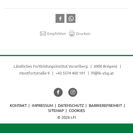
Empfehlen
Drucken
Ländliches Fortblidungsinstitut Vorarlberg
6900 Bregenz
Montfortstraße 9
+43 5574 400 191
lfi@lk-vbg.at
KONTAKT
IMPRESSUM
DATENSCHUTZ
BARRIEREFREIHEIT
SITEMAP
COOKIES
© 2026 LFI