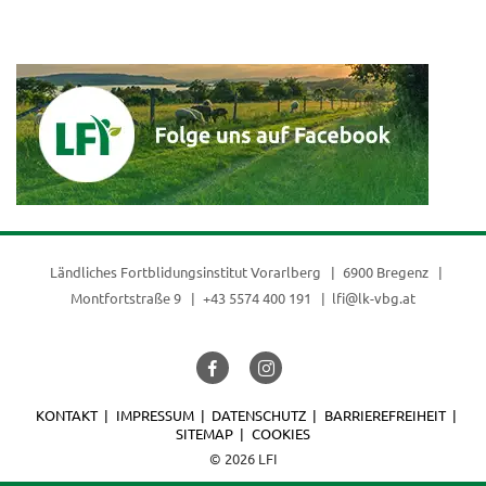
(current)
Ländliches Fortblidungsinstitut Vorarlberg
6900 Bregenz
Montfortstraße 9
+43 5574 400 191
lfi@lk-vbg.at
KONTAKT
IMPRESSUM
DATENSCHUTZ
BARRIEREFREIHEIT
SITEMAP
COOKIES
© 2026 LFI