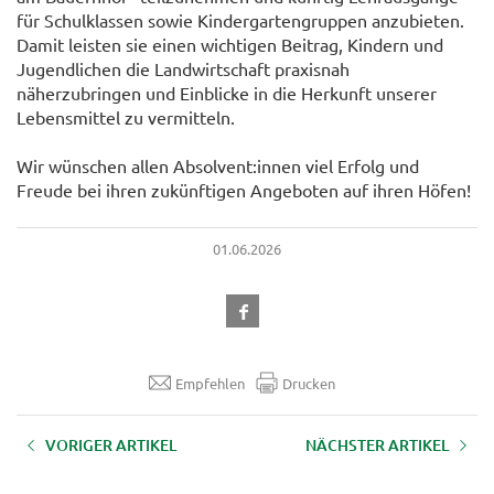
für Schulklassen sowie Kindergartengruppen anzubieten.
Damit leisten sie einen wichtigen Beitrag, Kindern und
Jugendlichen die Landwirtschaft praxisnah
näherzubringen und Einblicke in die Herkunft unserer
Lebensmittel zu vermitteln.
Wir wünschen allen Absolvent:innen viel Erfolg und
Freude bei ihren zukünftigen Angeboten auf ihren Höfen!
01.06.2026
Empfehlen
Drucken
VORIGER ARTIKEL
NÄCHSTER ARTIKEL
Feierliche Zertifikatsverleihung
Zertifikatslehrgang ZAMm – 12
neue Absolvent:innen stärken