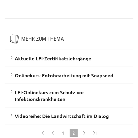
die Vertretungsarbeit im
ländlichen Raum
MEHR ZUM THEMA
Aktuelle LFI-Zertifikatslehrgänge
Onlinekurs: Fotobearbeitung mit Snapseed
LFI-Onlinekurs zum Schutz vor
Infektionskrankheiten
Videoreihe: Die Landwirtschaft im Dialog
1
2